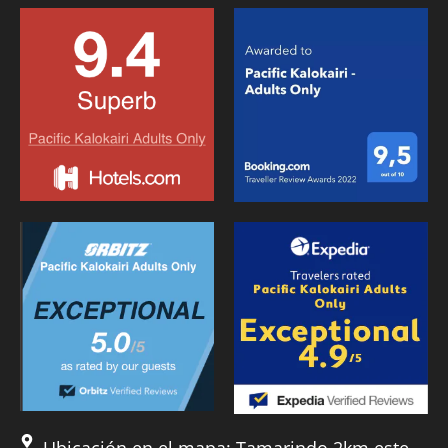
Ubicación en el mapa: Tamarindo 2km este