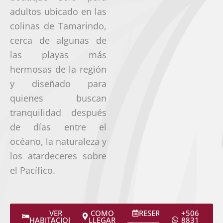
adultos ubicado en las
colinas de Tamarindo,
cerca de algunas de
las playas más
hermosas de la región
y diseñado para
quienes buscan
tranquilidad después
de días entre el
océano, la naturaleza y
los atardeceres sobre
el Pacífico.
VER
COMO
RESERVAR
+506
HABITACIONES
LLEGAR
8831