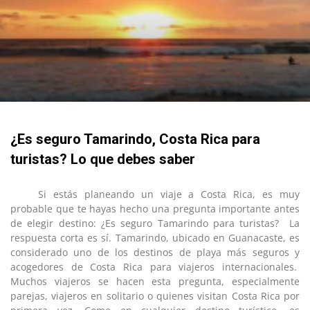
¿Es seguro Tamarindo, Costa Rica para
turistas? Lo que debes saber
Si estás planeando un viaje a Costa Rica, es muy
probable que te hayas hecho una pregunta importante antes
de elegir destino: ¿Es seguro Tamarindo para turistas? La
respuesta corta es sí. Tamarindo, ubicado en Guanacaste, es
considerado uno de los destinos de playa más seguros y
acogedores de Costa Rica para viajeros internacionales.
Muchos viajeros se hacen esta pregunta, especialmente
parejas, viajeros en solitario o quienes visitan Costa Rica por