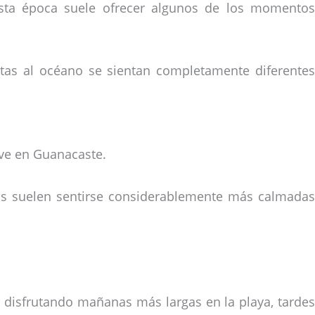
 esta época suele ofrecer algunos de los momentos
stas al océano se sientan completamente diferentes
ive en Guanacaste.
cas suelen sentirse considerablemente más calmadas
n disfrutando mañanas más largas en la playa, tardes