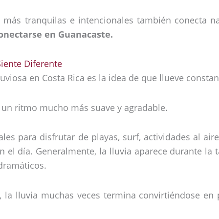
aje más tranquilas e intencionales también conecta 
conectarse en Guanacaste.
iente Diferente
viosa en Costa Rica es la idea de que llueve constan
r un ritmo mucho más suave y agradable.
es para disfrutar de playas, surf, actividades al air
 el día. Generalmente, la lluvia aparece durante la t
dramáticos.
je, la lluvia muchas veces termina convirtiéndose en