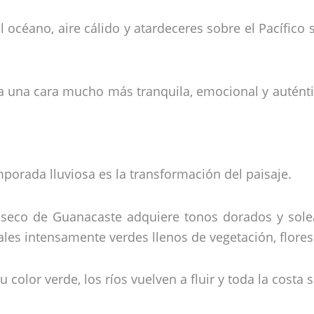
l océano, aire cálido y atardeceres sobre el Pacífic
la una cara mucho más tranquila, emocional y autén
orada lluviosa es la transformación del paisaje.
 seco de Guanacaste adquiere tonos dorados y solea
es intensamente verdes llenos de vegetación, flores y
color verde, los ríos vuelven a fluir y toda la costa 