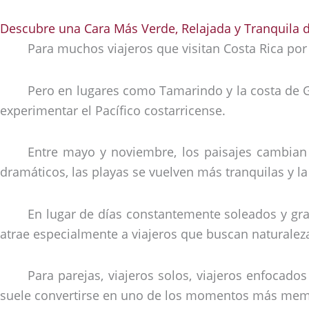
Descubre una Cara Más Verde, Relajada y Tranquila de
Para muchos viajeros que visitan Costa Rica por
Pero en lugares como Tamarindo y la costa de G
experimentar el Pacífico costarricense.
Entre mayo y noviembre, los paisajes cambian 
dramáticos, las playas se vuelven más tranquilas y 
En lugar de días constantemente soleados y gr
atrae especialmente a viajeros que buscan naturaleza
Para parejas, viajeros solos, viajeros enfocad
suele convertirse en uno de los momentos más memo