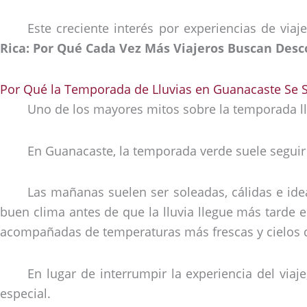
Este creciente interés por experiencias de vi
Rica: Por Qué Cada Vez Más Viajeros Buscan Des
Por Qué la Temporada de Lluvias en Guanacaste Se S
Uno de los mayores mitos sobre la temporada llu
En Guanacaste, la temporada verde suele segui
Las mañanas suelen ser soleadas, cálidas e ideal
buen clima antes de que la lluvia llegue más tarde en
acompañadas de temperaturas más frescas y cielos 
En lugar de interrumpir la experiencia del via
especial.