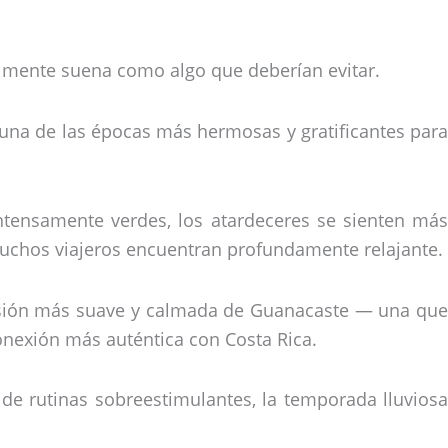
ialmente suena como algo que deberían evitar.
una de las épocas más hermosas y gratificantes para
ntensamente verdes, los atardeceres se sienten más
muchos viajeros encuentran profundamente relajante.
ersión más suave y calmada de Guanacaste — una que
conexión más auténtica con Costa Rica.
 de rutinas sobreestimulantes, la temporada lluviosa