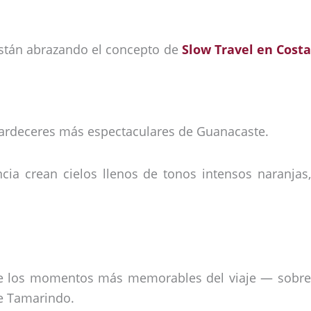
están abrazando el concepto de
Slow Travel en Costa
tardeceres más espectaculares de Guanacaste.
ncia crean cielos llenos de tonos intensos naranjas,
 de los momentos más memorables del viaje — sobre
re Tamarindo.