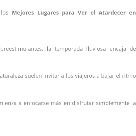
e los
Mejores Lugares para Ver el Atardecer en
reestimulantes, la temporada lluviosa encaja de
uraleza suelen invitar a los viajeros a bajar el ritmo
omienza a enfocarse más en disfrutar simplemente la