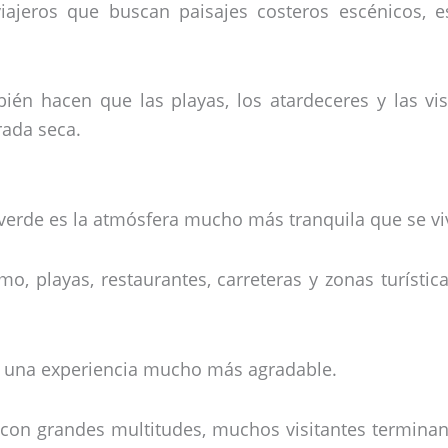
viajeros que buscan paisajes costeros escénicos,
ién hacen que las playas, los atardeceres y las vi
ada seca.
a verde es la atmósfera mucho más tranquila que se v
, playas, restaurantes, carreteras y zonas turísti
a una experiencia mucho más agradable.
r con grandes multitudes, muchos visitantes termina