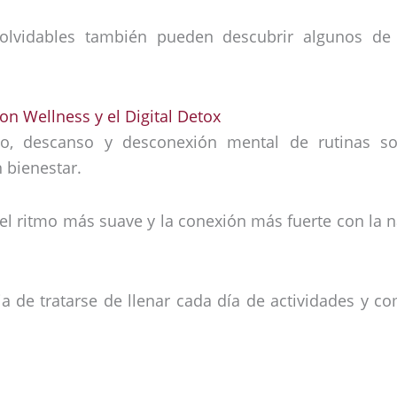
nolvidables también pueden descubrir algunos d
n Wellness y el Digital Detox
o, descanso y desconexión mental de rutinas sob
 bienestar.
el ritmo más suave y la conexión más fuerte con la nat
a de tratarse de llenar cada día de actividades y c