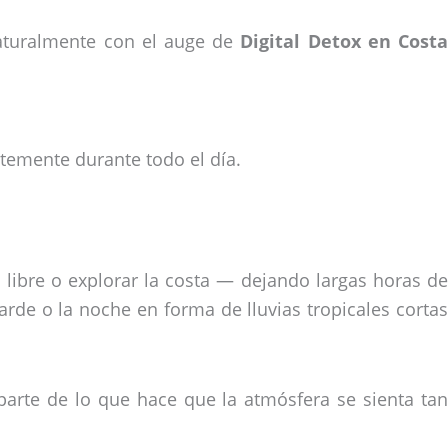
naturalmente con el auge de
Digital Detox en Cost
temente durante todo el día.
e libre o explorar la costa — dejando largas horas de
arde o la noche en forma de lluvias tropicales cortas
 parte de lo que hace que la atmósfera se sienta tan