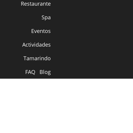
Restaurante
Spa
Eventos
Actividades
Tamarindo
FAQ
Blog
Temporada de L
Temporada Verd