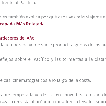
frente al Pacífico.
nales también explica por qué cada vez más viajeros 
scapada Más Relajada
.
ardeceres del Año
 la temporada verde suele producir algunos de los a
eflejos sobre el Pacífico y las tormentas a la dista
e casi cinematográficos a lo largo de la costa.
durante temporada verde suelen convertirse en uno
errazas con vista al océano o miradores elevados sob