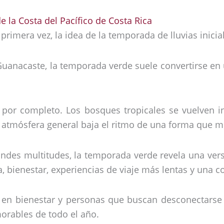
 la Costa del Pacífico de Costa Rica
 primera vez, la idea de la temporada de lluvias inic
uanacaste, la temporada verde suele convertirse en 
por completo. Los bosques tropicales se vuelven i
la atmósfera general baja el ritmo de una forma que 
andes multitudes, la temporada verde revela una v
, bienestar, experiencias de viaje más lentas y una 
os en bienestar y personas que buscan desconectarse
rables de todo el año.