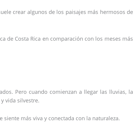
o suele crear algunos de los paisajes más hermosos de
tica de Costa Rica en comparación con los meses más
dos. Pero cuando comienzan a llegar las lluvias, la
 vida silvestre.
se siente más viva y conectada con la naturaleza.